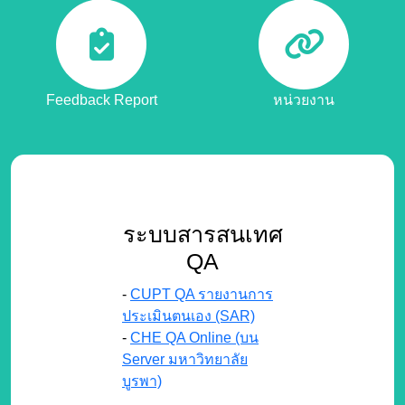
Feedback Report
หน่วยงาน
ระบบสารสนเทศ
QA
-
CUPT QA รายงานการ
ประเมินตนเอง (SAR)
-
CHE QA Online (บน
Server มหาวิทยาลัย
บูรพา)