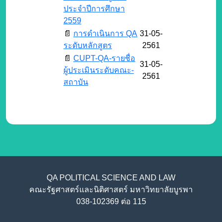
ประจำปีการศึกษา
2559
📄
การดำเนินการ QA
31-05-
ระดับหลักสูตร
2561
📄
CUPT-QA-รายชื่อ
31-05-
ผู้ประเมินระดับคณะ-
2561
สถาบัน
QA POLITICAL SCIENCE AND LAW
คณะรัฐศาสตร์และนิติศาสตร์ มหาวิทยาลัยบูรพา
038-102369 ต่อ 115