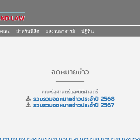
นคณะ
สำหรับนิสิต
ผลงานอาจารย์
ปฏิทิน
จดหมายข่าว
คณะรัฐศาสตร์และนิติศาสตร์
รวบรวมจดหมายข่าวประจำปี 2568
รวบรวมจดหมายข่าวประจำปี 2567