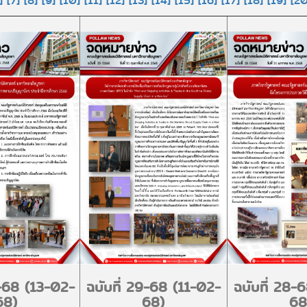
]
[7]
[8]
[9]
[10]
[11]
[12]
[13]
[14]
[15]
[16]
[17]
[18]
[19]
[20
0-68 (13-02-
ฉบับที่ 29-68 (11-02-
ฉบับที่ 28-
68)
68)
68