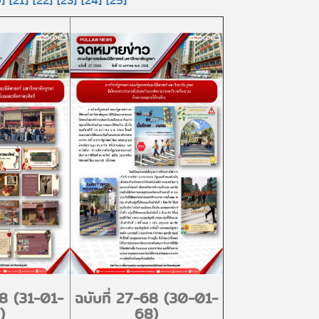
]
[21]
[22]
[23]
[24]
[25]
68 (31-01-
ฉบับที่ 27-68 (30-01-
)
68)